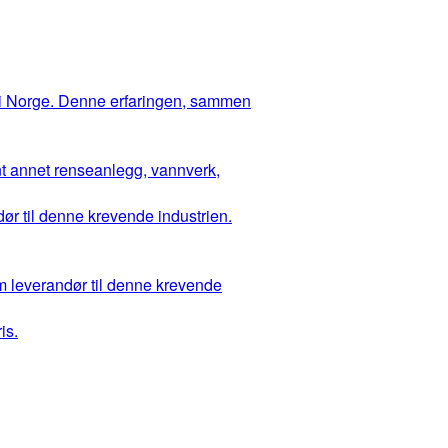
 i Norge. Denne erfaringen, sammen
ant annet renseanlegg, vannverk,
ør til denne krevende industrien.
m leverandør til denne krevende
is.