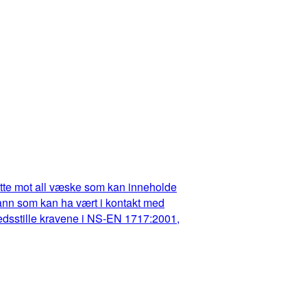
dette mot all væske som kan inneholde
t vann som kan ha vært i kontakt med
fredsstille kravene i NS-EN 1717:2001,