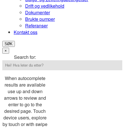
Drift og vedlikehold
Dokumenter
Brukte pumper
Referanser
Kontakt oss
SØK
×
Search for:
When autocomplete
results are available
use up and down
arrows to review and
enter to go to the
desired page. Touch
device users, explore
by touch or with swipe