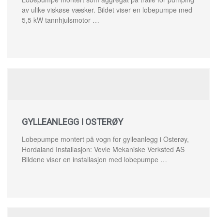
av ulike viskøse væsker. Bildet viser en lobepumpe med
5,5 kW tannhjulsmotor …
GYLLEANLEGG I OSTERØY
Lobepumpe montert på vogn for gylleanlegg i Osterøy,
Hordaland Installasjon: Vevle Mekaniske Verksted AS
Bildene viser en installasjon med lobepumpe …