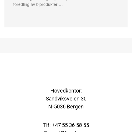
foredling av biprodukter …
Hovedkontor:
Sandviksveien 30
N-5036 Bergen
Tlf: +47 55 36 58 55