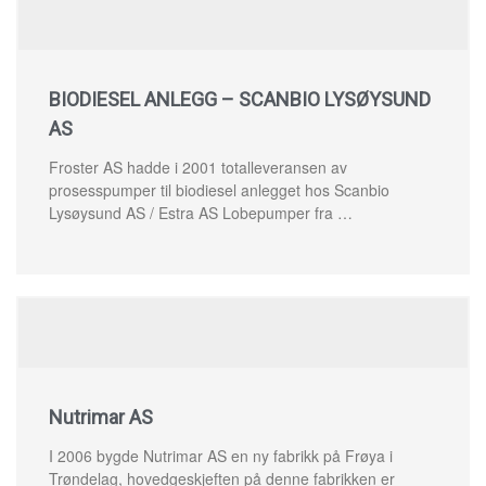
BIODIESEL ANLEGG – SCANBIO LYSØYSUND
AS
Froster AS hadde i 2001 totalleveransen av
prosesspumper til biodiesel anlegget hos Scanbio
Lysøysund AS / Estra AS Lobepumper fra …
Nutrimar AS
I 2006 bygde Nutrimar AS en ny fabrikk på Frøya i
Trøndelag, hovedgeskjeften på denne fabrikken er