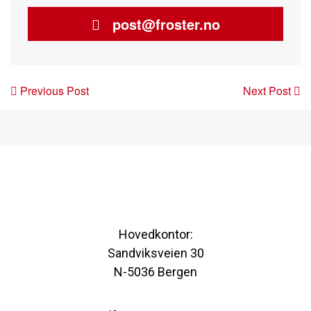
post@froster.no
Post
Previous Post
Next Post
navigation
Hovedkontor:
Sandviksveien 30
N-5036 Bergen