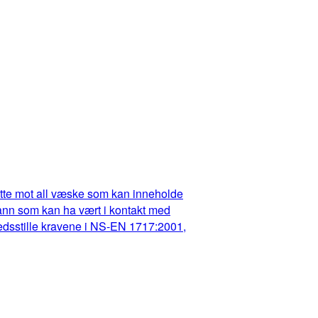
dette mot all væske som kan inneholde
t vann som kan ha vært i kontakt med
fredsstille kravene i NS-EN 1717:2001,