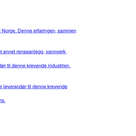
 i Norge. Denne erfaringen, sammen
ant annet renseanlegg, vannverk,
ør til denne krevende industrien.
m leverandør til denne krevende
is.