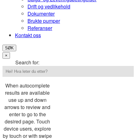
Drift og vedlikehold
Dokumenter
Brukte pumper
Referanser
Kontakt oss
SØK
×
Search for:
When autocomplete
results are available
use up and down
arrows to review and
enter to go to the
desired page. Touch
device users, explore
by touch or with swipe