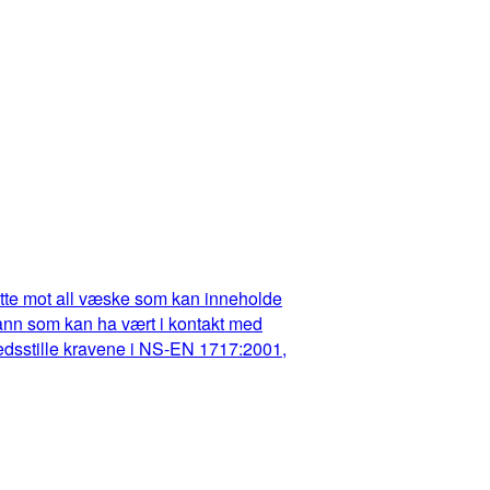
dette mot all væske som kan inneholde
t vann som kan ha vært i kontakt med
fredsstille kravene i NS-EN 1717:2001,