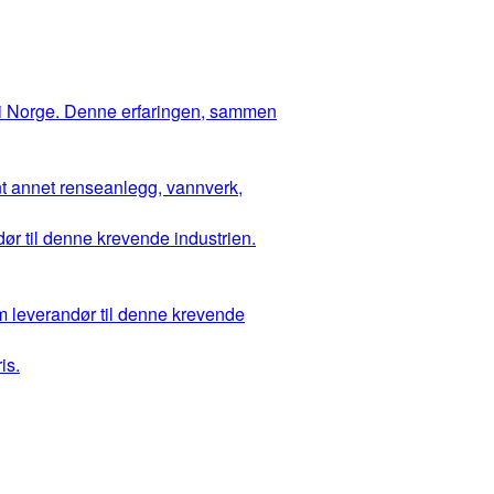
 i Norge. Denne erfaringen, sammen
ant annet renseanlegg, vannverk,
ør til denne krevende industrien.
m leverandør til denne krevende
is.