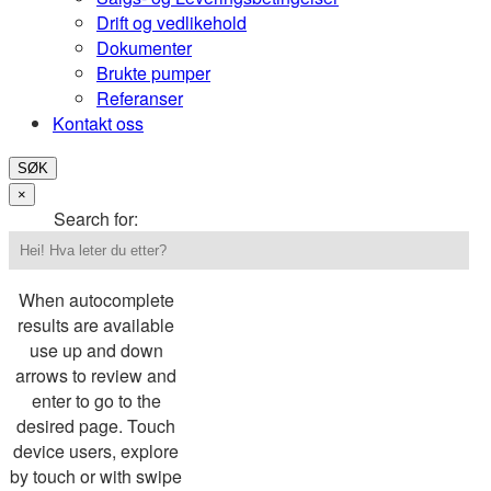
Drift og vedlikehold
Dokumenter
Brukte pumper
Referanser
Kontakt oss
SØK
×
Search for:
When autocomplete
results are available
use up and down
arrows to review and
enter to go to the
desired page. Touch
device users, explore
by touch or with swipe