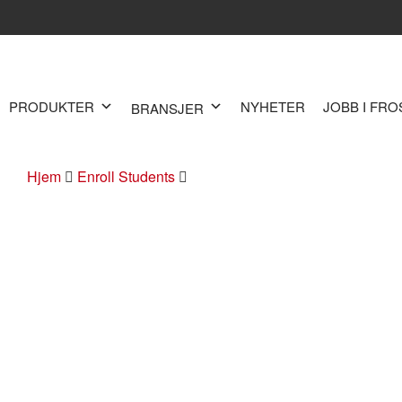
PRODUKTER
NYHETER
JOBB I FR
BRANSJER
Hjem
Enroll Students