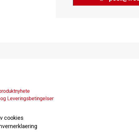
produktnyhete
 og Leveringsbetingelser
av cookies
nvernerklaering