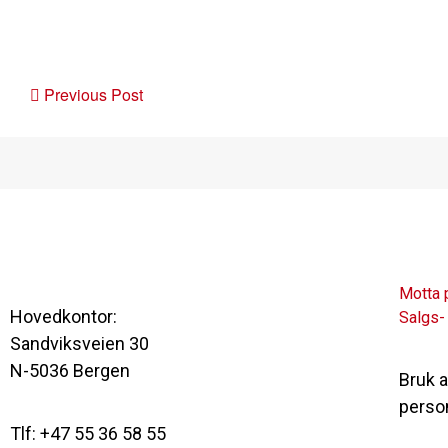
Post
Previous Post
navigation
Motta 
Hovedkontor:
Salgs-
Sandviksveien 30
N-5036 Bergen
Bruk 
perso
Tlf: +47 55 36 58 55