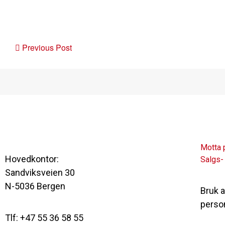
Post
Previous Post
navigation
Motta 
Hovedkontor:
Salgs-
Sandviksveien 30
N-5036 Bergen
Bruk 
perso
Tlf: +47 55 36 58 55