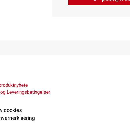
produktnyhete
 og Leveringsbetingelser
av cookies
nvernerklaering