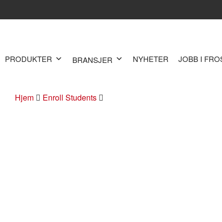
PRODUKTER
NYHETER
JOBB I FR
BRANSJER
Hjem
Enroll Students