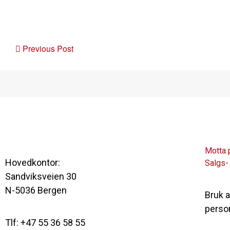
Post
Previous Post
navigation
Motta 
Hovedkontor:
Salgs-
Sandviksveien 30
N-5036 Bergen
Bruk 
perso
Tlf: +47 55 36 58 55