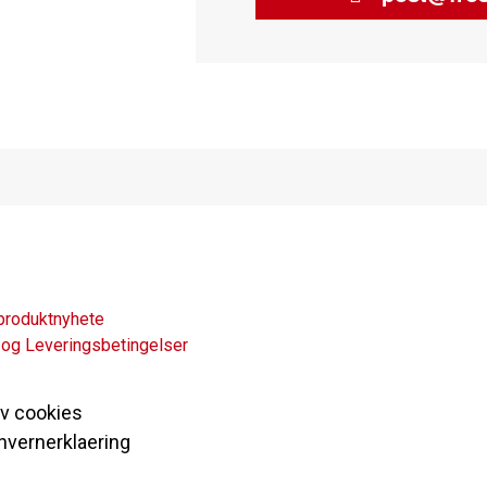
produktnyhete
 og Leveringsbetingelser
av cookies
nvernerklaering