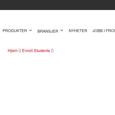
PRODUKTER
NYHETER
JOBB I FR
BRANSJER
Hjem
Enroll Students