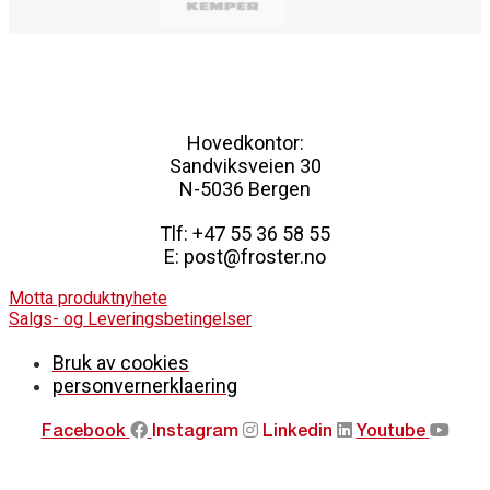
navigation
Hovedkontor:
Sandviksveien 30
N-5036 Bergen
Tlf: +47 55 36 58 55
E: post@froster.no
Motta produktnyhete
Salgs- og Leveringsbetingelser
Bruk av cookies
personvernerklaering
Facebook
Instagram
Linkedin
Youtube