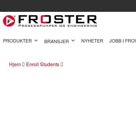
PRODUKTER
NYHETER
JOBB I FR
BRANSJER
Hjem
Enroll Students