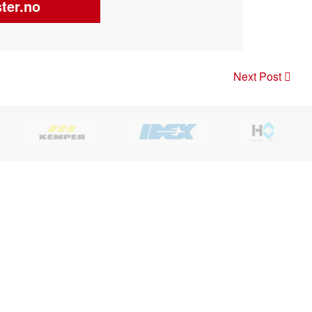
ter.no
Next Post