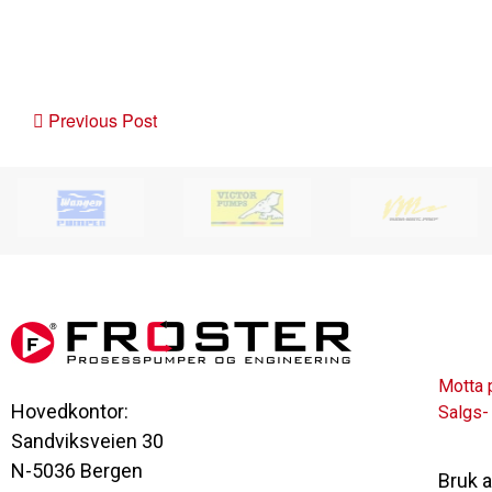
Post
Previous Post
navigation
Motta 
Hovedkontor:
Salgs-
Sandviksveien 30
N-5036 Bergen
Bruk 