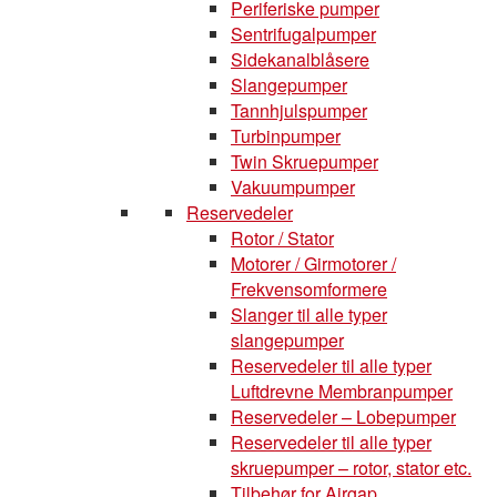
Periferiske pumper
Sentrifugalpumper
Sidekanalblåsere
Slangepumper
Tannhjulspumper
Turbinpumper
Twin Skruepumper
Vakuumpumper
Reservedeler
Rotor / Stator
Motorer / Girmotorer /
Frekvensomformere
Slanger til alle typer
slangepumper
Reservedeler til alle typer
Luftdrevne Membranpumper
Reservedeler – Lobepumper
Reservedeler til alle typer
skruepumper – rotor, stator etc.
Tilbehør for Airgap