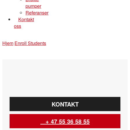
pumper
Referanser
Kontakt
oss
Hjem
Enroll Students
KONTAKT
+ 47 55 36 58 55