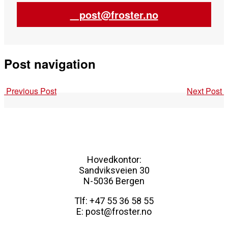
post@froster.no
Post navigation
Previous Post
Next Post
Hovedkontor:
Sandviksveien 30
N-5036 Bergen
Tlf: +47 55 36 58 55
E: post@froster.no