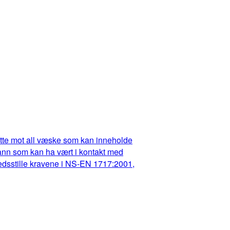
dette mot all væske som kan inneholde
t vann som kan ha vært i kontakt med
fredsstille kravene i NS-EN 1717:2001,