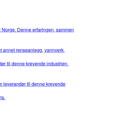
 i Norge. Denne erfaringen, sammen
ant annet renseanlegg, vannverk,
ør til denne krevende industrien.
m leverandør til denne krevende
is.