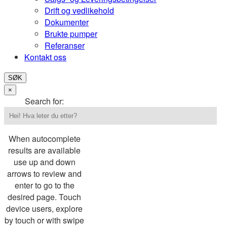
Drift og vedlikehold
Dokumenter
Brukte pumper
Referanser
Kontakt oss
SØK
×
Search for:
When autocomplete
results are available
use up and down
arrows to review and
enter to go to the
desired page. Touch
device users, explore
by touch or with swipe