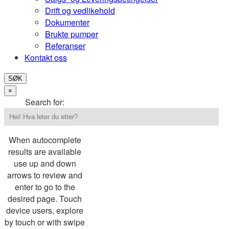
Drift og vedlikehold
Dokumenter
Brukte pumper
Referanser
Kontakt oss
SØK
×
Search for:
When autocomplete
results are available
use up and down
arrows to review and
enter to go to the
desired page. Touch
device users, explore
by touch or with swipe