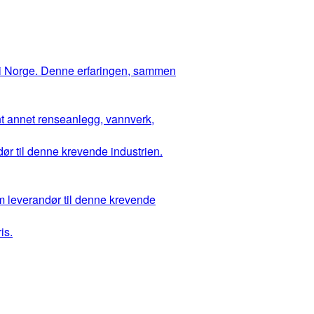
 i Norge. Denne erfaringen, sammen
ant annet renseanlegg, vannverk,
ør til denne krevende industrien.
m leverandør til denne krevende
is.