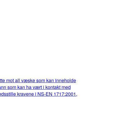
dette mot all væske som kan inneholde
t vann som kan ha vært i kontakt med
fredsstille kravene i NS-EN 1717:2001,