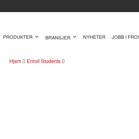
PRODUKTER
NYHETER
JOBB I FR
BRANSJER
Hjem
Enroll Students