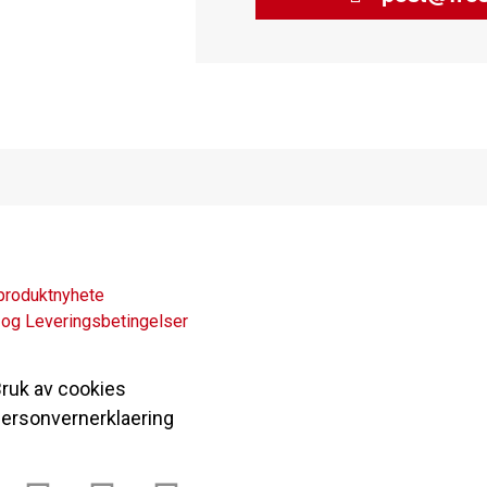
produktnyhete
 og Leveringsbetingelser
ruk av cookies
ersonvernerklaering