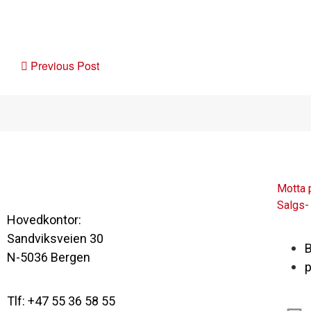
Post
Previous Post
navigation
Motta 
Salgs-
Hovedkontor:
Sandviksveien 30
B
N-5036 Bergen
p
Tlf: +47 55 36 58 55