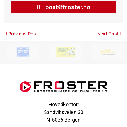
post@froster.no
Post
Previous Post
Next Post
navigation
Hovedkontor:
Sandviksveien 30
N-5036 Bergen