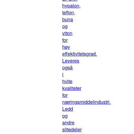
hypalon,
teflon,
buna
og
viton
for
høy
effektivitetsgrad.
Leveres
også
i
hvite
kvaliteter
for
næringsmiddelindustri.
Ledd
og
andre
slitedeler