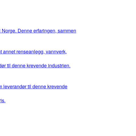
 i Norge. Denne erfaringen, sammen
ant annet renseanlegg, vannverk,
ør til denne krevende industrien.
m leverandør til denne krevende
is.