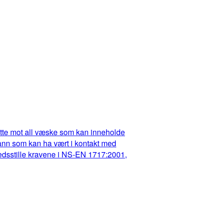
dette mot all væske som kan inneholde
t vann som kan ha vært i kontakt med
fredsstille kravene i NS-EN 1717:2001,