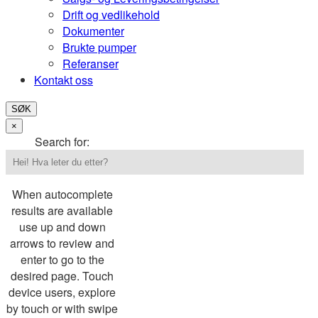
Drift og vedlikehold
Dokumenter
Brukte pumper
Referanser
Kontakt oss
SØK
×
Search for:
When autocomplete
results are available
use up and down
arrows to review and
enter to go to the
desired page. Touch
device users, explore
by touch or with swipe