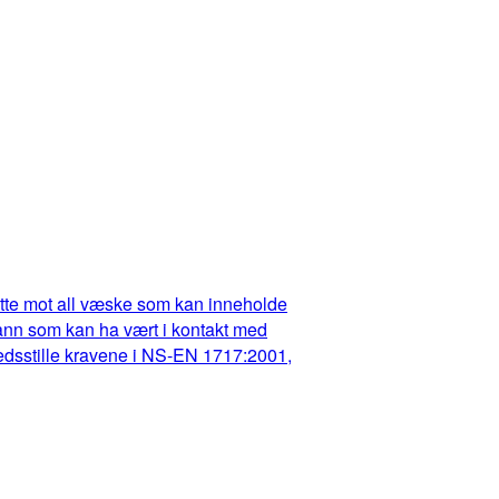
dette mot all væske som kan inneholde
t vann som kan ha vært i kontakt med
fredsstille kravene i NS-EN 1717:2001,