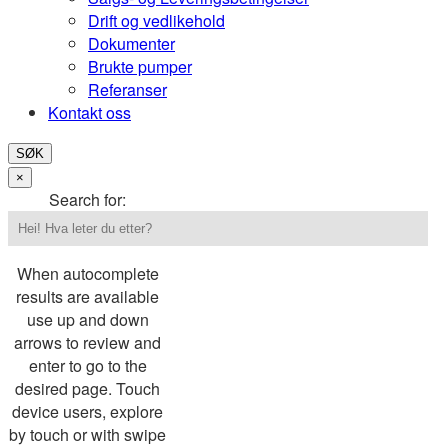
Drift og vedlikehold
Dokumenter
Brukte pumper
Referanser
Kontakt oss
SØK
×
Search for:
When autocomplete
results are available
use up and down
arrows to review and
enter to go to the
desired page. Touch
device users, explore
by touch or with swipe