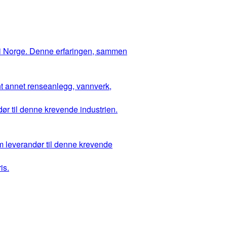
 i Norge. Denne erfaringen, sammen
ant annet renseanlegg, vannverk,
ør til denne krevende industrien.
m leverandør til denne krevende
is.