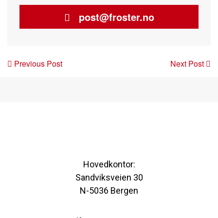
post@froster.no
Post
Previous Post
Next Post
navigation
Hovedkontor:
Sandviksveien 30
N-5036 Bergen