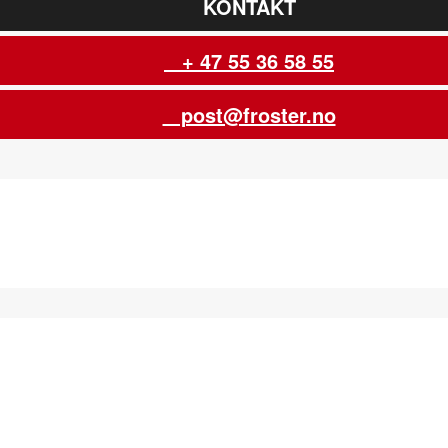
KONTAKT
+ 47 55 36 58 55
post@froster.no