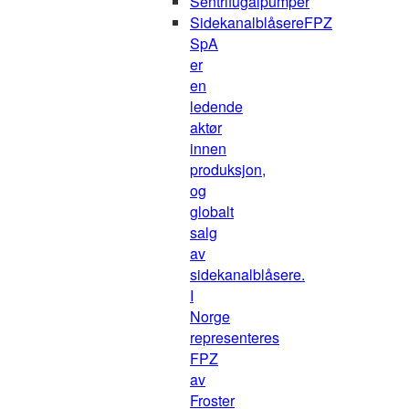
Sentrifugalpumper
Sidekanalblåsere
FPZ
SpA
er
en
ledende
aktør
innen
produksjon,
og
globalt
salg
av
sidekanalblåsere.
I
Norge
representeres
FPZ
av
Froster