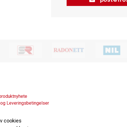
produktnyhete
 og Leveringsbetingelser
av cookies