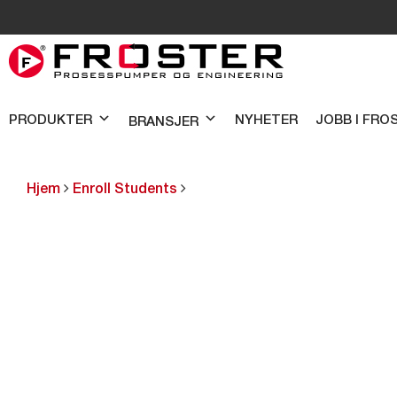
PRODUKTER
NYHETER
JOBB I FRO
BRANSJER
Hjem
Enroll Students