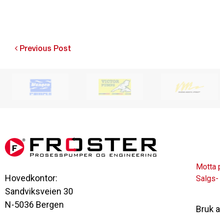
Post
Previous Post
navigation
Motta 
Hovedkontor:
Salgs-
Sandviksveien 30
N-5036 Bergen
Bruk 