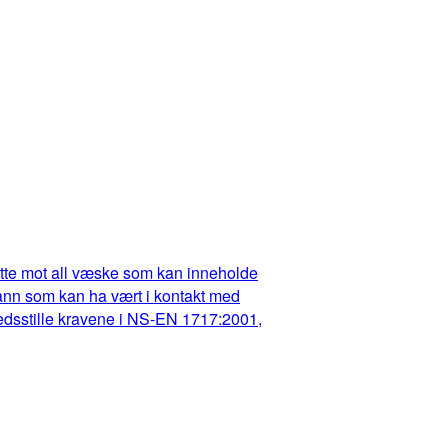
dette mot all væske som kan inneholde
t vann som kan ha vært i kontakt med
fredsstille kravene i NS-EN 1717:2001,