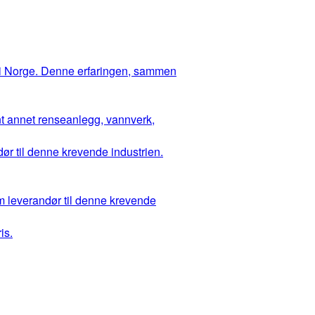
 i Norge. Denne erfaringen, sammen
ant annet renseanlegg, vannverk,
ør til denne krevende industrien.
m leverandør til denne krevende
is.