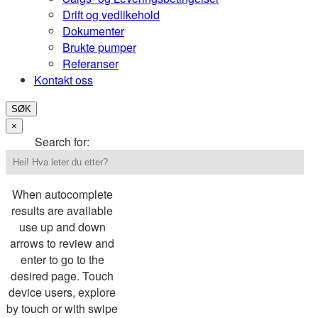
Drift og vedlikehold
Dokumenter
Brukte pumper
Referanser
Kontakt oss
SØK
×
Search for:
When autocomplete
results are available
use up and down
arrows to review and
enter to go to the
desired page. Touch
device users, explore
by touch or with swipe