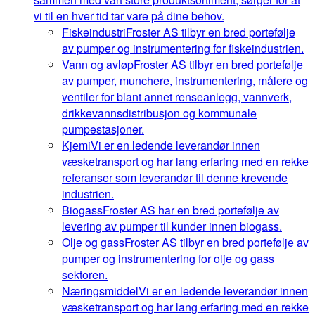
vi til en hver tid tar vare på dine behov.
Fiskeindustri
Froster AS tilbyr en bred portefølje
av pumper og instrumentering for fiskeindustrien.
Vann og avløp
Froster AS tilbyr en bred portefølje
av pumper, munchere, instrumentering, målere og
ventiler for blant annet renseanlegg, vannverk,
drikkevannsdistribusjon og kommunale
pumpestasjoner.
Kjemi
Vi er en ledende leverandør innen
væsketransport og har lang erfaring med en rekke
referanser som leverandør til denne krevende
industrien.
Biogass
Froster AS har en bred portefølje av
levering av pumper til kunder innen biogass.
Olje og gass
Froster AS tilbyr en bred portefølje av
pumper og instrumentering for olje og gass
sektoren.
Næringsmiddel
Vi er en ledende leverandør innen
væsketransport og har lang erfaring med en rekke