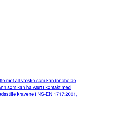
dette mot all væske som kan inneholde
t vann som kan ha vært i kontakt med
fredsstille kravene i NS-EN 1717:2001,