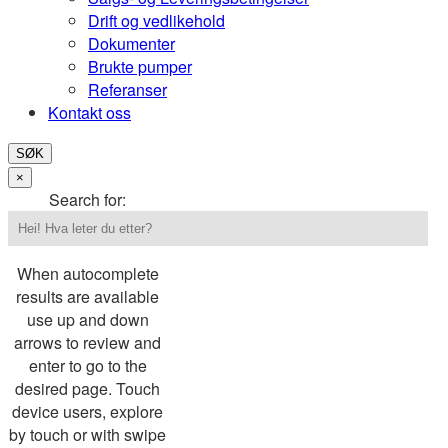
Drift og vedlikehold
Dokumenter
Brukte pumper
Referanser
Kontakt oss
SØK
×
Search for:
When autocomplete
results are available
use up and down
arrows to review and
enter to go to the
desired page. Touch
device users, explore
by touch or with swipe