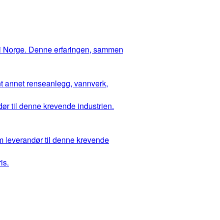
 i Norge. Denne erfaringen, sammen
ant annet renseanlegg, vannverk,
ør til denne krevende industrien.
m leverandør til denne krevende
is.