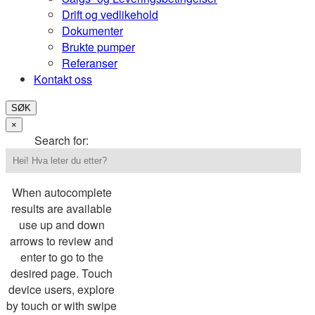
Drift og vedlikehold
Dokumenter
Brukte pumper
Referanser
Kontakt oss
SØK
×
Search for:
When autocomplete
results are available
use up and down
arrows to review and
enter to go to the
desired page. Touch
device users, explore
by touch or with swipe