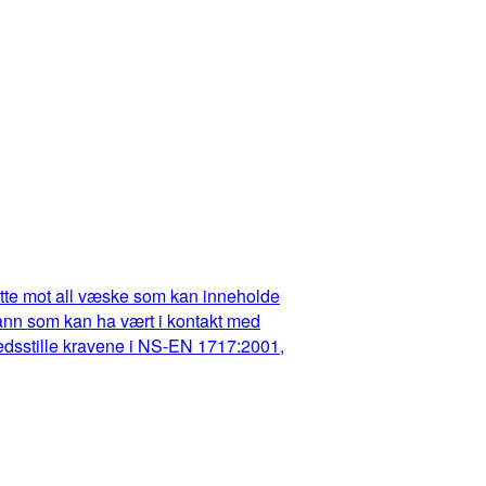
dette mot all væske som kan inneholde
t vann som kan ha vært i kontakt med
fredsstille kravene i NS-EN 1717:2001,