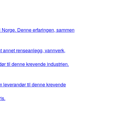
 i Norge. Denne erfaringen, sammen
ant annet renseanlegg, vannverk,
ør til denne krevende industrien.
m leverandør til denne krevende
is.