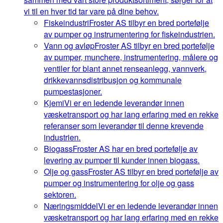
vi til en hver tid tar vare på dine behov.
Fiskeindustri
Froster AS tilbyr en bred portefølje
av pumper og instrumentering for fiskeindustrien.
Vann og avløp
Froster AS tilbyr en bred portefølje
av pumper, munchere, instrumentering, målere og
ventiler for blant annet renseanlegg, vannverk,
drikkevannsdistribusjon og kommunale
pumpestasjoner.
Kjemi
Vi er en ledende leverandør innen
væsketransport og har lang erfaring med en rekke
referanser som leverandør til denne krevende
industrien.
Biogass
Froster AS har en bred portefølje av
levering av pumper til kunder innen biogass.
Olje og gass
Froster AS tilbyr en bred portefølje av
pumper og instrumentering for olje og gass
sektoren.
Næringsmiddel
Vi er en ledende leverandør innen
væsketransport og har lang erfaring med en rekke