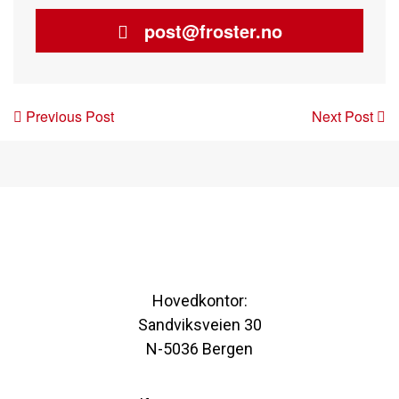
post@froster.no
Post
Previous Post
Next Post
navigation
Hovedkontor:
Sandviksveien 30
N-5036 Bergen