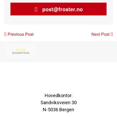
post@froster.no
Post
Previous Post
Next Post
navigation
Hovedkontor:
Sandviksveien 30
N-5036 Bergen