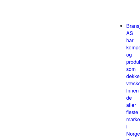
Brans
AS
har
kompe
og
produ
som
dekke
væske
innen
de
aller
fleste
marke
i
Norge