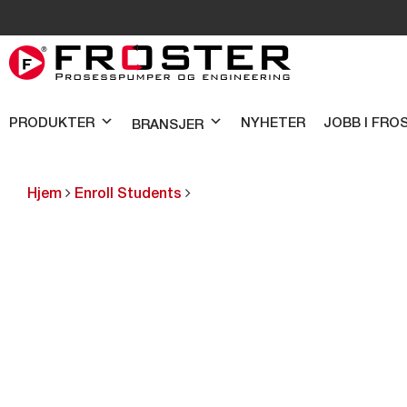
PRODUKTER
NYHETER
JOBB I FRO
BRANSJER
Hjem
Enroll Students