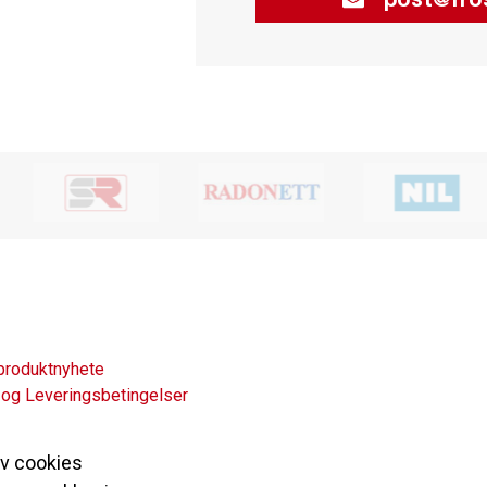
produktnyhete
 og Leveringsbetingelser
av cookies