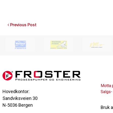
Post
Previous Post
navigation
Motta 
Hovedkontor:
Salgs-
Sandviksveien 30
N-5036 Bergen
Bruk 