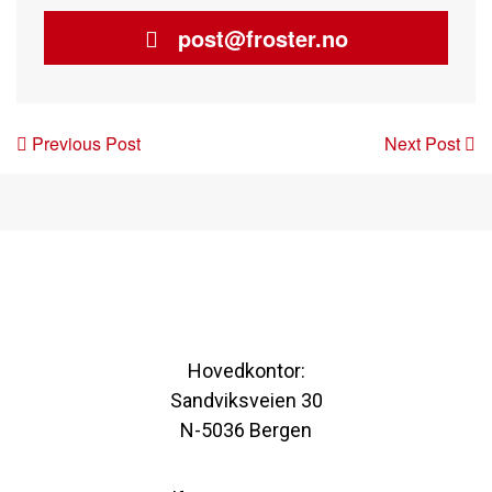
post@froster.no
Post
Previous Post
Next Post
navigation
Hovedkontor:
Sandviksveien 30
N-5036 Bergen