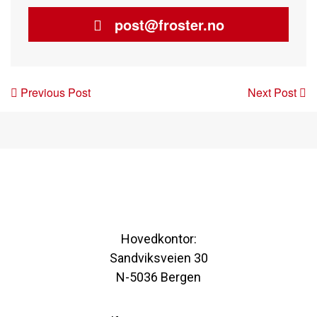
post@froster.no
Post
Previous Post
Next Post
navigation
Hovedkontor:
Sandviksveien 30
N-5036 Bergen