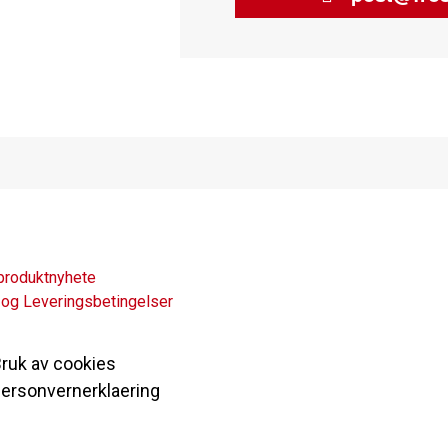
produktnyhete
 og Leveringsbetingelser
ruk av cookies
ersonvernerklaering