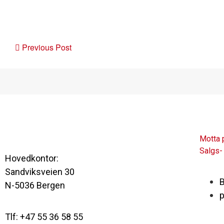
Post
Previous Post
navigation
Motta 
Salgs-
Hovedkontor:
Sandviksveien 30
B
N-5036 Bergen
p
Tlf: +47 55 36 58 55