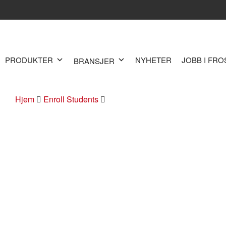
PRODUKTER
NYHETER
JOBB I FR
BRANSJER
Hjem
Enroll Students