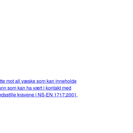
dette mot all væske som kan inneholde
t vann som kan ha vært i kontakt med
fredsstille kravene i NS-EN 1717:2001,