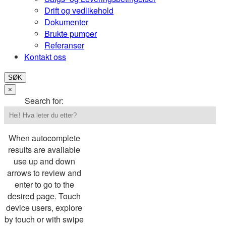
Drift og vedlikehold
Dokumenter
Brukte pumper
Referanser
Kontakt oss
SØK
×
Search for:
When autocomplete
results are available
use up and down
arrows to review and
enter to go to the
desired page. Touch
device users, explore
by touch or with swipe