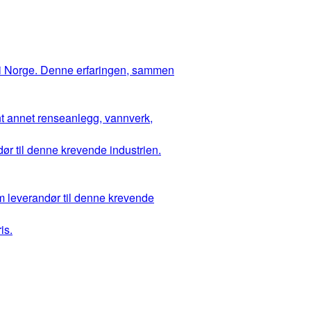
 i Norge. Denne erfaringen, sammen
ant annet renseanlegg, vannverk,
ør til denne krevende industrien.
m leverandør til denne krevende
is.