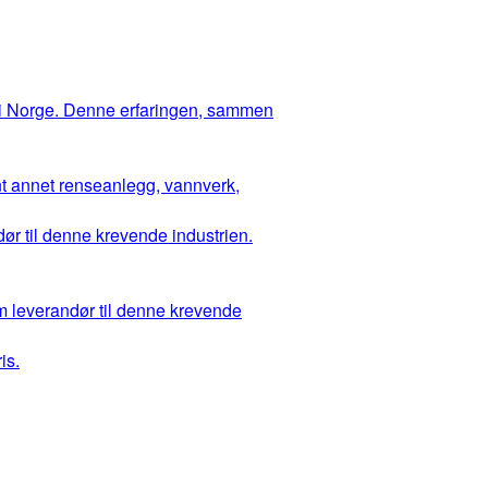
 i Norge. Denne erfaringen, sammen
ant annet renseanlegg, vannverk,
ør til denne krevende industrien.
m leverandør til denne krevende
is.