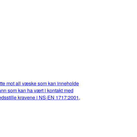
dette mot all væske som kan inneholde
t vann som kan ha vært i kontakt med
fredsstille kravene i NS-EN 1717:2001,