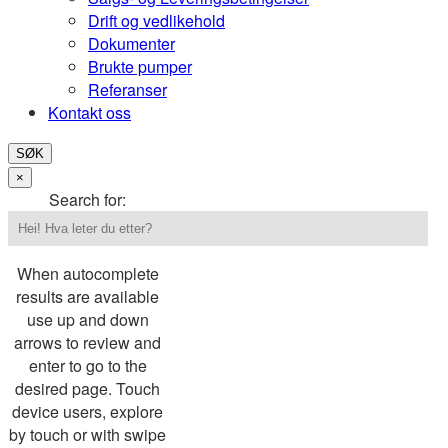
Drift og vedlikehold
Dokumenter
Brukte pumper
Referanser
Kontakt oss
SØK
×
Search for:
When autocomplete
results are available
use up and down
arrows to review and
enter to go to the
desired page. Touch
device users, explore
by touch or with swipe