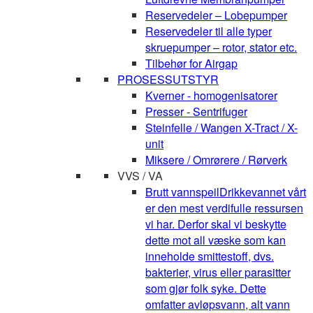
Reservedeler – Lobepumper
Reservedeler til alle typer
skruepumper – rotor, stator etc.
Tilbehør for Airgap
PROSESSUTSTYR
Kverner - homogenisatorer
Presser - Sentrifuger
Steinfelle / Wangen X-Tract / X-
unit
Miksere / Omrørere / Rørverk
VVS / VA
Brutt vannspeil
Drikkevannet vårt
er den mest verdifulle ressursen
vi har. Derfor skal vi beskytte
dette mot all væske som kan
inneholde smittestoff, dvs.
bakterier, virus eller parasitter
som gjør folk syke. Dette
omfatter avløpsvann, alt vann