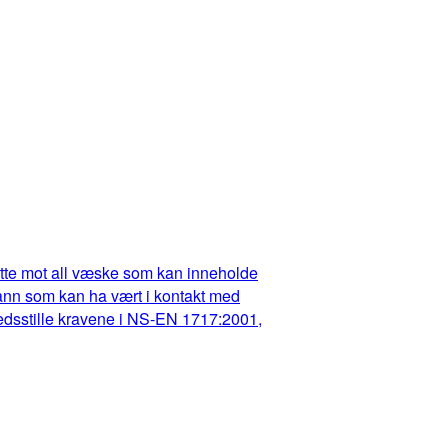
dette mot all væske som kan inneholde
t vann som kan ha vært i kontakt med
fredsstille kravene i NS-EN 1717:2001,