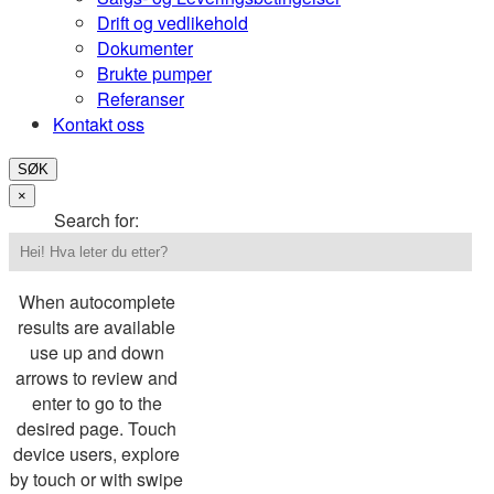
Drift og vedlikehold
Dokumenter
Brukte pumper
Referanser
Kontakt oss
SØK
×
Search for:
When autocomplete
results are available
use up and down
arrows to review and
enter to go to the
desired page. Touch
device users, explore
by touch or with swipe