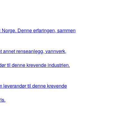
 i Norge. Denne erfaringen, sammen
ant annet renseanlegg, vannverk,
ør til denne krevende industrien.
m leverandør til denne krevende
is.