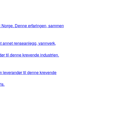
 i Norge. Denne erfaringen, sammen
ant annet renseanlegg, vannverk,
ør til denne krevende industrien.
m leverandør til denne krevende
is.