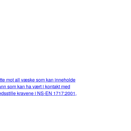
dette mot all væske som kan inneholde
t vann som kan ha vært i kontakt med
fredsstille kravene i NS-EN 1717:2001,