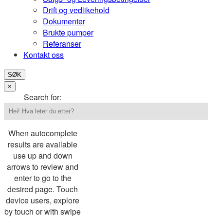
Drift og vedlikehold
Dokumenter
Brukte pumper
Referanser
Kontakt oss
SØK
×
Search for:
When autocomplete
results are available
use up and down
arrows to review and
enter to go to the
desired page. Touch
device users, explore
by touch or with swipe