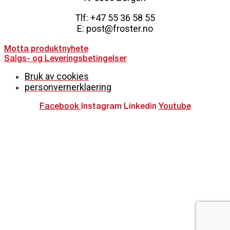
Tlf: +47 55 36 58 55
E: post@froster.no
Motta produktnyhete
Salgs- og Leveringsbetingelser
Bruk av cookies
personvernerklaering
Facebook
Instagram
Linkedin
Youtube