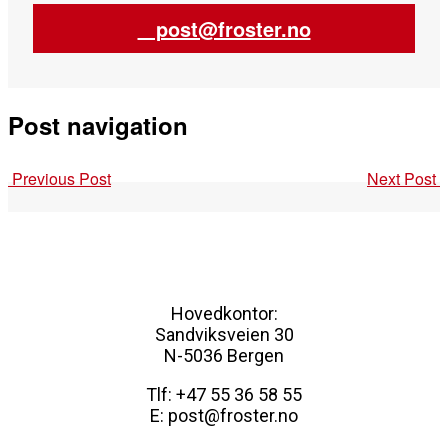
post@froster.no
Post navigation
Previous Post
Next Post
Hovedkontor:
Sandviksveien 30
N-5036 Bergen
Tlf: +47 55 36 58 55
E: post@froster.no