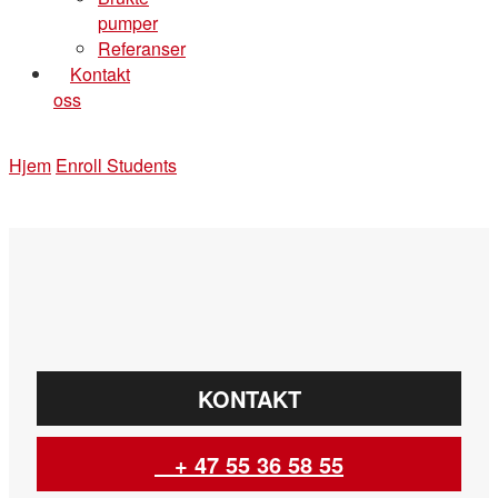
pumper
Referanser
Kontakt
oss
Hjem
Enroll Students
KONTAKT
+ 47 55 36 58 55