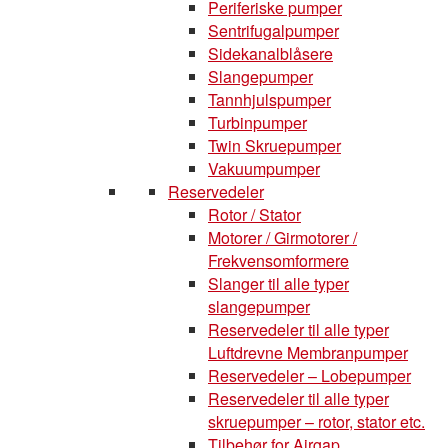
Periferiske pumper
Sentrifugalpumper
Sidekanalblåsere
Slangepumper
Tannhjulspumper
Turbinpumper
Twin Skruepumper
Vakuumpumper
Reservedeler
Rotor / Stator
Motorer / Girmotorer /
Frekvensomformere
Slanger til alle typer
slangepumper
Reservedeler til alle typer
Luftdrevne Membranpumper
Reservedeler – Lobepumper
Reservedeler til alle typer
skruepumper – rotor, stator etc.
Tilbehør for Airgap