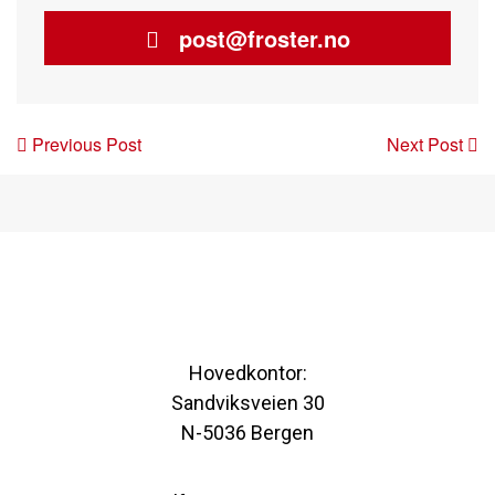
post@froster.no
Post
Previous Post
Next Post
navigation
Hovedkontor:
Sandviksveien 30
N-5036 Bergen